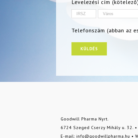
Levelezési cím (kötelező
Telefonszám (abban az es
Goodwill Pharma Nyrt.
6724 Szeged Cserzy Mihály u. 32. 
E-mail: info@goodwillpharma.hu • 