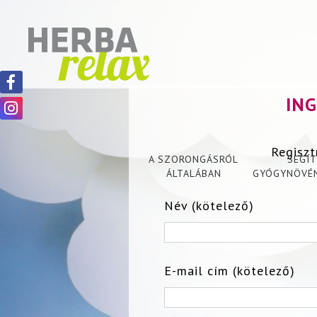
IN
Regiszt
A SZORONGÁSRÓL
SEGÍ
ÁLTALÁBAN
GYÓGYNÖVÉ
Név (kötelező)
E-mail cím (kötelező)