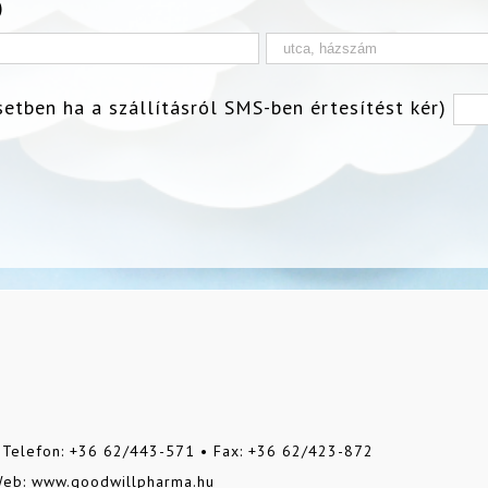
)
etben ha a szállításról SMS-ben értesítést kér)
• Telefon: +36 62/443-571 • Fax: +36 62/423-872
Web: www.goodwillpharma.hu