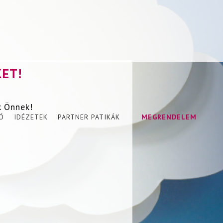
ET!
k Önnek!
Ó
IDÉZETEK
PARTNER PATIKÁK
MEGRENDELEM