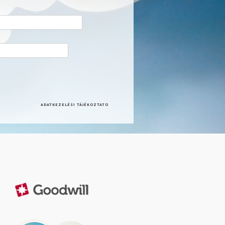
ADATKEZELÉSI TÁJÉKOZTATÓ