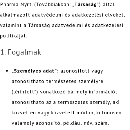
Pharma Nyrt. (Továbbiakban: „
Társaság
”) által
alkalmazott adatvédelmi és adatkezelési elveket,
valamint a Társaság adatvédelmi és adatkezelési
politikáját.
1. Fogalmak
„Személyes adat”:
azonosított vagy
azonosítható természetes személyre
(„érintett”) vonatkozó bármely információ;
azonosítható az a természetes személy, aki
közvetlen vagy közvetett módon, különösen
valamely azonosító, például név, szám,