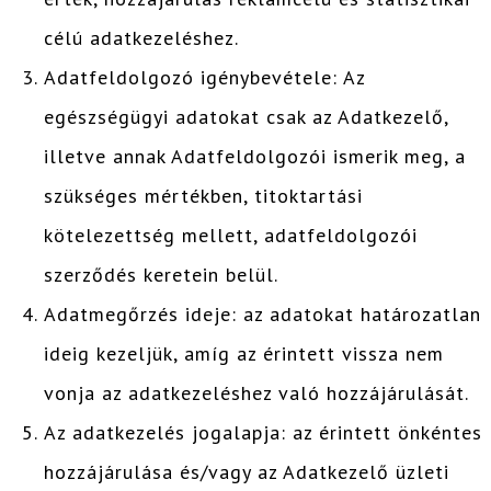
célú adatkezeléshez.
Adatfeldolgozó igénybevétele: Az
egészségügyi adatokat csak az Adatkezelő,
illetve annak Adatfeldolgozói ismerik meg, a
szükséges mértékben, titoktartási
kötelezettség mellett, adatfeldolgozói
szerződés keretein belül.
Adatmegőrzés ideje: az adatokat határozatlan
ideig kezeljük, amíg az érintett vissza nem
vonja az adatkezeléshez való hozzájárulását.
Az adatkezelés jogalapja: az érintett önkéntes
hozzájárulása és/vagy az Adatkezelő üzleti