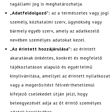
tagállami jog is meghatározhatja.
„Adatfeldolgozó”:
az a természetes vagy jogi
személy, közhatalmi szerv, ügynökség vagy
bármely egyéb szerv, amely az adatkezelő
nevében személyes adatokat kezel.
„Az érintett hozzájárulása”:
az érintett
akaratának önkéntes, konkrét és megfelelő
tájékoztatáson alapuló és egyértelmű
kinyilvánítása, amellyel az érintett nyilatkozat
vagy a megerősítést félreérthetetlenül
kifejező cselekedet útján jelzi, hogy
beleegyezését adja az őt érintő személyes
adatok kezeléséhez.