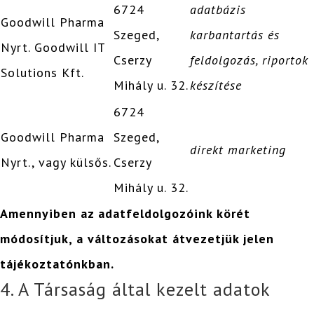
6724
adatbázis
Goodwill Pharma
Szeged,
karbantartás és
Nyrt. Goodwill IT
Cserzy
feldolgozás, riportok
Solutions Kft.
Mihály u. 32.
készítése
6724
Goodwill Pharma
Szeged,
direkt marketing
Nyrt., vagy külsős.
Cserzy
Mihály u. 32.
Amennyiben az adatfeldolgozóink körét
módosítjuk, a változásokat átvezetjük jelen
tájékoztatónkban.
4. A Társaság által kezelt adatok