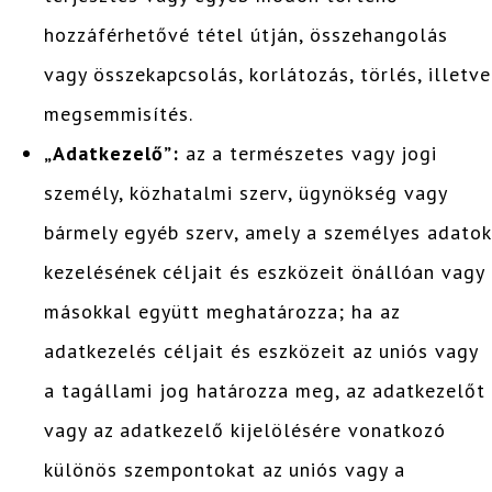
hozzáférhetővé tétel útján, összehangolás
vagy összekapcsolás, korlátozás, törlés, illetve
megsemmisítés.
„Adatkezelő”:
az a természetes vagy jogi
személy, közhatalmi szerv, ügynökség vagy
bármely egyéb szerv, amely a személyes adatok
kezelésének céljait és eszközeit önállóan vagy
másokkal együtt meghatározza; ha az
adatkezelés céljait és eszközeit az uniós vagy
a tagállami jog határozza meg, az adatkezelőt
vagy az adatkezelő kijelölésére vonatkozó
különös szempontokat az uniós vagy a