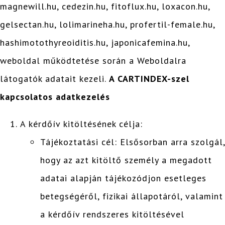
magnewill.hu, cedezin.hu, fitoflux.hu, loxacon.hu,
gelsectan.hu, lolimarineha.hu, profertil-female.hu,
hashimotothyreoiditis.hu, japonicafemina.hu,
weboldal működtetése során a Weboldalra
látogatók adatait kezeli.
A CARTINDEX-szel
kapcsolatos adatkezelés
A kérdőív kitöltésének célja:
Tájékoztatási cél: Elsősorban arra szolgál,
hogy az azt kitöltő személy a megadott
adatai alapján tájékozódjon esetleges
betegségéről, fizikai állapotáról, valamint
a kérdőív rendszeres kitöltésével