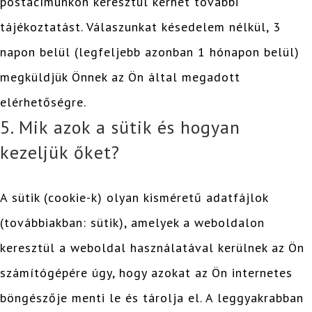
postacímünkön keresztül kérhet további
tájékoztatást. Válaszunkat késedelem nélkül, 3
napon belül (legfeljebb azonban 1 hónapon belül)
megküldjük Önnek az Ön által megadott
elérhetőségre.
5. Mik azok a sütik és hogyan
kezeljük őket?
A sütik (cookie-k) olyan kisméretű adatfájlok
(továbbiakban: sütik), amelyek a weboldalon
keresztül a weboldal használatával kerülnek az Ön
számítógépére úgy, hogy azokat az Ön internetes
böngészője menti le és tárolja el. A leggyakrabban