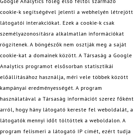
Google Analytics főleg első féltől származó
cookie-k segítségével jelenti a webhelyén létrejött
látogatói interakciókat. Ezek a cookie-k csak
személyazonosításra alkalmatlan információkat
rögzítenek. A böngészők nem osztják meg a saját
cookie-kat a domainek között. A Társaság a Google
Analytics programot elsősorban statisztikái
előállításához használja, méri vele többek között
kampányai eredményességét. A program
használatával a Társaság információt szerez főként
arról, hogy hány látogató kereste fel weboldalát, a
látogatók mennyi időt töltöttek a weboldalon. A
program felismeri a látogató IP címét, ezért tudja