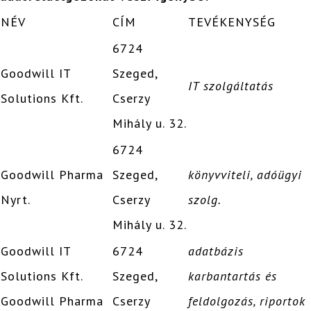
NÉV
CÍM
TEVÉKENYSÉG
6724
Goodwill IT
Szeged,
IT szolgáltatás
Solutions Kft.
Cserzy
Mihály u. 32.
6724
Goodwill Pharma
Szeged,
könyvviteli, adóügyi
Nyrt.
Cserzy
szolg.
Mihály u. 32.
Goodwill IT
6724
adatbázis
Solutions Kft.
Szeged,
karbantartás és
Goodwill Pharma
Cserzy
feldolgozás, riportok