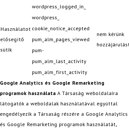
wordpress_logged_in_
wordpress_
cookie_notice_accepted
Használatot
nem kérünk
elősegítő
pum_alm_pages_viewed
hozzájárulás
sütik
pum-
pum_alm_last_activity
pum_alm_first_activity
Google Analytics és Google Remarketing
programok használata
A Társaság weboldalaira
látogatók a weboldalak használatával egyúttal
engedélyezik a Társaság részére a Google Analytics
és Google Remarketing programok használatát,