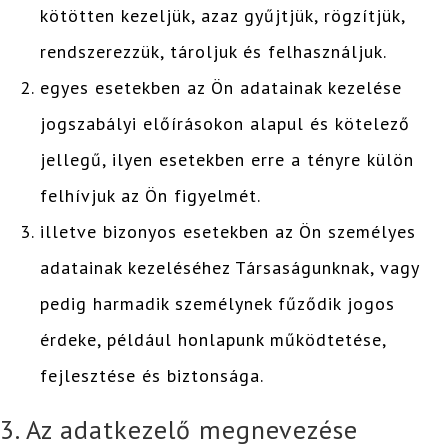
kötötten kezeljük, azaz gyűjtjük, rögzítjük,
rendszerezzük, tároljuk és felhasználjuk.
egyes esetekben az Ön adatainak kezelése
jogszabályi előírásokon alapul és kötelező
jellegű, ilyen esetekben erre a tényre külön
felhívjuk az Ön figyelmét.
illetve bizonyos esetekben az Ön személyes
adatainak kezeléséhez Társaságunknak, vagy
pedig harmadik személynek fűződik jogos
érdeke, például honlapunk működtetése,
fejlesztése és biztonsága.
3. Az adatkezelő megnevezése