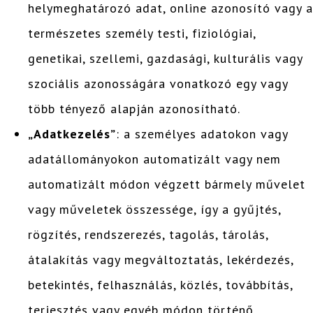
helymeghatározó adat, online azonosító vagy a
természetes személy testi, fiziológiai,
genetikai, szellemi, gazdasági, kulturális vagy
szociális azonosságára vonatkozó egy vagy
több tényező alapján azonosítható.
„Adatkezelés”
: a személyes adatokon vagy
adatállományokon automatizált vagy nem
automatizált módon végzett bármely művelet
vagy műveletek összessége, így a gyűjtés,
rögzítés, rendszerezés, tagolás, tárolás,
átalakítás vagy megváltoztatás, lekérdezés,
betekintés, felhasználás, közlés, továbbítás,
terjesztés vagy egyéb módon történő