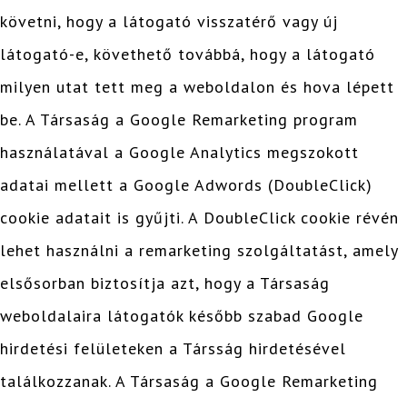
követni, hogy a látogató visszatérő vagy új
látogató-e, követhető továbbá, hogy a látogató
milyen utat tett meg a weboldalon és hova lépett
be. A Társaság a Google Remarketing program
használatával a Google Analytics megszokott
adatai mellett a Google Adwords (DoubleClick)
cookie adatait is gyűjti. A DoubleClick cookie révén
lehet használni a remarketing szolgáltatást, amely
elsősorban biztosítja azt, hogy a Társaság
weboldalaira látogatók később szabad Google
hirdetési felületeken a Társság hirdetésével
találkozzanak. A Társaság a Google Remarketing