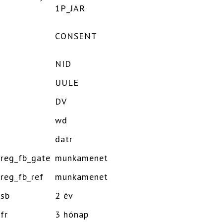
1P_JAR
CONSENT
NID
UULE
DV
wd
datr
reg_fb_gate
munkamenet
reg_fb_ref
munkamenet
sb
2 év
fr
3 hónap