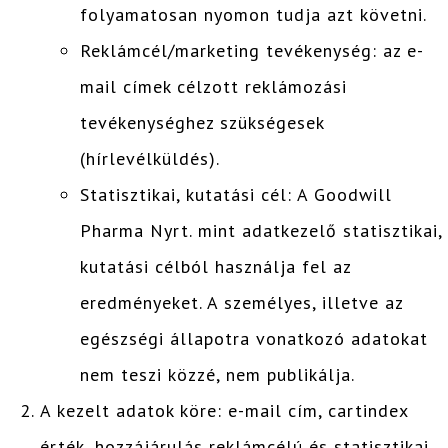
folyamatosan nyomon tudja azt követni.
Reklámcél/marketing tevékenység: az e-
mail címek célzott reklámozási
tevékenységhez szükségesek
(hírlevélküldés).
Statisztikai, kutatási cél: A Goodwill
Pharma Nyrt. mint adatkezelő statisztikai,
kutatási célból használja fel az
eredményeket. A személyes, illetve az
egészségi állapotra vonatkozó adatokat
nem teszi közzé, nem publikálja.
A kezelt adatok köre: e-mail cím, cartindex
érték, hozzájárulás reklámcélú és statisztikai