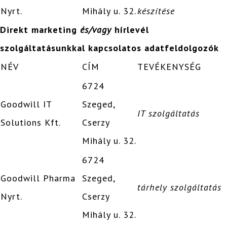
Nyrt.
Mihály u. 32.
készítése
Direkt marketing
és/vagy
hírlevél
szolgáltatásunkkal kapcsolatos adatfeldolgozók
NÉV
CÍM
TEVÉKENYSÉG
6724
Goodwill IT
Szeged,
IT szolgáltatás
Solutions Kft.
Cserzy
Mihály u. 32.
6724
Goodwill Pharma
Szeged,
tárhely szolgáltatás
Nyrt.
Cserzy
Mihály u. 32.