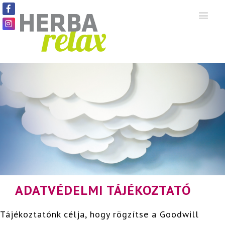
ADATVÉDELMI TÁJÉKOZTATÓ
Tájékoztatónk célja, hogy rögzítse a Goodwill