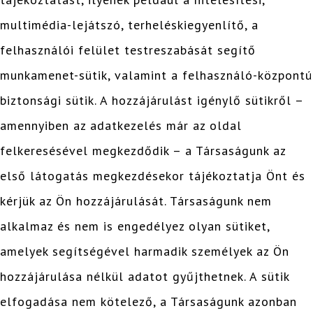
multimédia-lejátszó, terheléskiegyenlítő, a
felhasználói felület testreszabását segítő
munkamenet-sütik, valamint a felhasználó-központú
biztonsági sütik. A hozzájárulást igénylő sütikről –
amennyiben az adatkezelés már az oldal
felkeresésével megkezdődik – a Társaságunk az
első látogatás megkezdésekor tájékoztatja Önt és
kérjük az Ön hozzájárulását. Társaságunk nem
alkalmaz és nem is engedélyez olyan sütiket,
amelyek segítségével harmadik személyek az Ön
hozzájárulása nélkül adatot gyűjthetnek. A sütik
elfogadása nem kötelező, a Társaságunk azonban