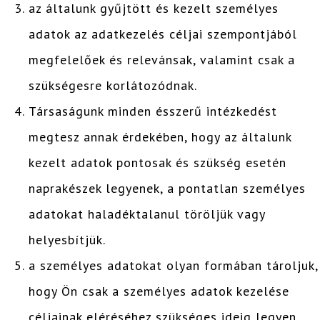
az általunk gyűjtött és kezelt személyes
adatok az adatkezelés céljai szempontjából
megfelelőek és relevánsak, valamint csak a
szükségesre korlátozódnak.
Társaságunk minden ésszerű intézkedést
megtesz annak érdekében, hogy az általunk
kezelt adatok pontosak és szükség esetén
naprakészek legyenek, a pontatlan személyes
adatokat haladéktalanul töröljük vagy
helyesbítjük.
a személyes adatokat olyan formában tároljuk,
hogy Ön csak a személyes adatok kezelése
céljainak eléréséhez szükséges ideig legyen