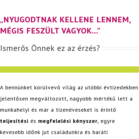
„NYUGODTNAK KELLENE LENNEM,
MÉGIS FESZÜLT VAGYOK…”
Ismerős Önnek ez az érzés?
A bennünket körülvevő világ az utóbbi évtizedekben
jelentősen megváltozott, nagyobb mértékű lett a
munkahelyi és már a tizenéveseket is érintő
teljesítési
és
megfelelési kényszer
, egyre
kevesebb időnk jut családunkra és baráti