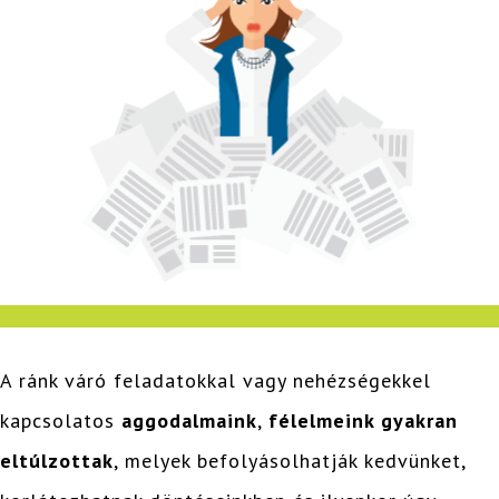
A ránk váró feladatokkal vagy nehézségekkel
kapcsolatos
aggodalmaink
,
félelmeink gyakran
eltúlzottak
, melyek befolyásolhatják kedvünket,