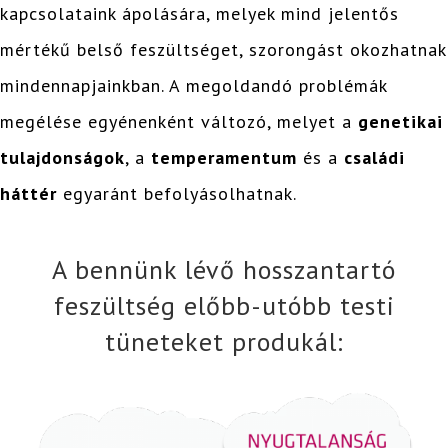
kapcsolataink ápolására, melyek mind jelentős
mértékű belső feszültséget, szorongást okozhatnak
mindennapjainkban. A megoldandó problémák
megélése egyénenként változó, melyet a
genetikai
tulajdonságok
, a
temperamentum
és a
családi
háttér
egyaránt befolyásolhatnak.
A bennünk lévő hosszantartó
feszültség előbb-utóbb testi
tüneteket produkál: