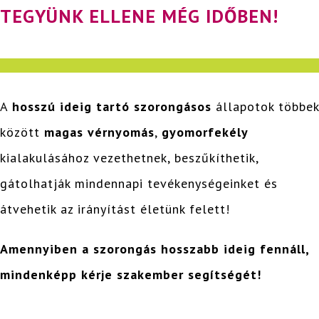
TEGYÜNK ELLENE MÉG IDŐBEN!
A
hosszú ideig tartó szorongásos
állapotok többek
között
magas vérnyomás
,
gyomorfekély
kialakulásához vezethetnek, beszűkíthetik,
gátolhatják mindennapi tevékenységeinket és
átvehetik az irányítást életünk felett!
Amennyiben a szorongás hosszabb ideig fennáll,
mindenképp kérje szakember segítségét!