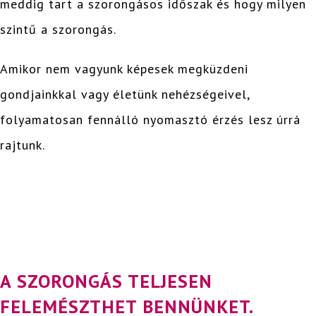
meddig tart a szorongásos időszak és hogy milyen
szintű a szorongás.
Amikor nem vagyunk képesek megküzdeni
gondjainkkal vagy életünk nehézségeivel,
folyamatosan fennálló nyomasztó érzés lesz úrrá
rajtunk.
A SZORONGÁS TELJESEN
FELEMÉSZTHET BENNÜNKET.