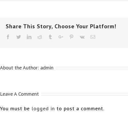
Share This Story, Choose Your Platform!
Facebook
Twitter
Linkedin
Reddit
Tumblr
Google+
Pinterest
Vk
Email
About the Author:
admin
Leave A Comment
You must be
logged in
to post a comment.