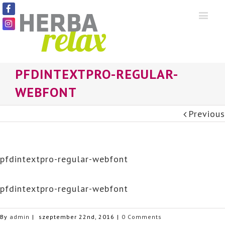
PFDINTEXTPRO-REGULAR-
WEBFONT
Previous
pfdintextpro-regular-webfont
pfdintextpro-regular-webfont
By
admin
|
szeptember 22nd, 2016
|
0 Comments