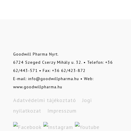
Goodwill Pharma Nyrt.
6724 Szeged Cserzy Mihály u. 32. • Telefon: +36
62/443-571 • Fax: +36 62/423-872
E-mail: info@goodwillpharma.hu • Web:
www.goodwillpharma.hu
Adatvédelmi tájékoztató
Jogi
nyilatkozat
Impresszum