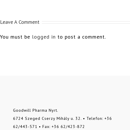
Leave A Comment
You must be
logged in
to post a comment.
Goodwill Pharma Nyrt.
6724 Szeged Cserzy Mihály u. 32. • Telefon: +36
62/443-571 • Fax: +36 62/423-872