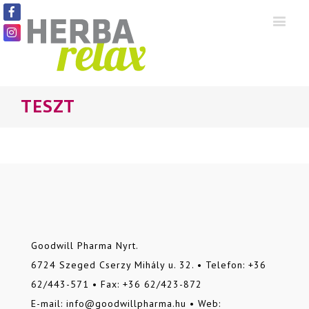
TESZT
Goodwill Pharma Nyrt.
6724 Szeged Cserzy Mihály u. 32. • Telefon: +36
62/443-571 • Fax: +36 62/423-872
E-mail: info@goodwillpharma.hu • Web: